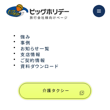
強み
事例
NEWS
お知らせ一覧
支店情報
ご契約情報
お知らせ
資料ダウンロード
介護タクシー