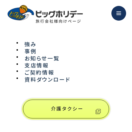
強み
事例
NEWS
お知らせ一覧
支店情報
ご契約情報
お知らせ
資料ダウンロード
介護タクシー