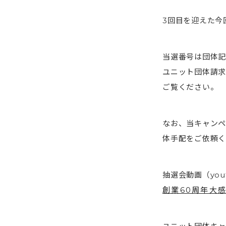
3回目を迎えた今
当選番号は団体記
ユニット団体請求
ご覧ください。
なお、当キャンペ
体手配をご依頼く
抽選会動画（yo
創業60周年大