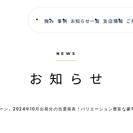
強み
事例
お知らせ一覧
支店情報
ご
NEWS
お知らせ
ーン』2024年10月出発分の当選発表！バリエーション豊富な