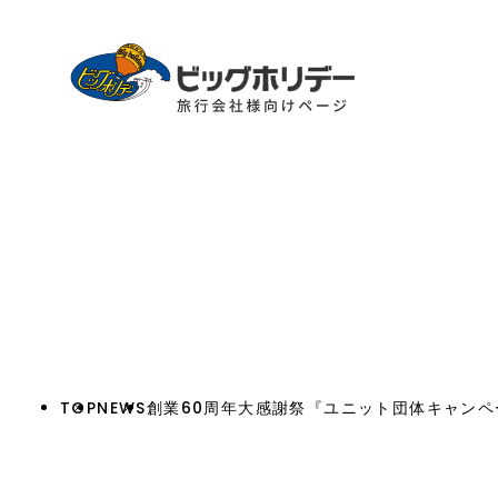
TOP
NEWS
創業60周年大感謝祭『ユニット団体キャンペ