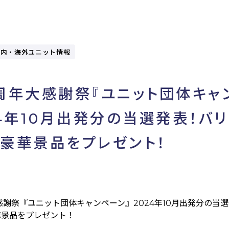
国内・海外ユニット情報
周年大感謝祭『ユニット団体キャ
24年10月出発分の当選発表！バ
豪華景品をプレゼント！