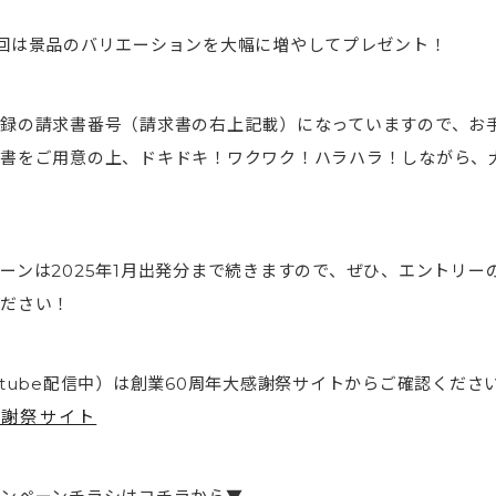
回は景品のバリエーションを大幅に増やしてプレゼント！
録の請求書番号（請求書の右上記載）になっていますので、お
書をご用意の上、ドキドキ！ワクワク！ハラハラ！しながら、
ーンは2025年1月出発分まで続きますので、ぜひ、エントリー
ださい！
utube配信中）は創業60周年大感謝祭サイトからご確認くださ
感謝祭サイト