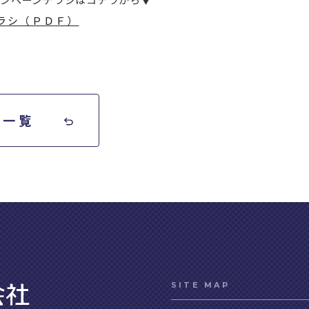
ンペーンチラシはコチラから▼
ラシ（ＰＤＦ）
せ一覧
SITE MAP