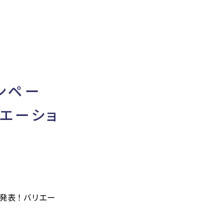
ンペー
リエーショ