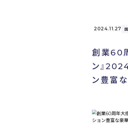
2024.11.27
創業60
ン』20
ン豊富な