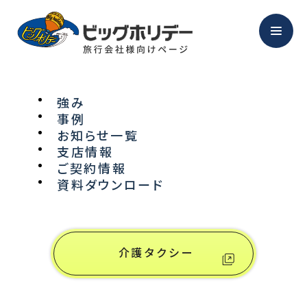
強み
事例
NEWS
お知らせ一覧
支店情報
ご契約情報
お知らせ
資料ダウンロード
介護タクシー