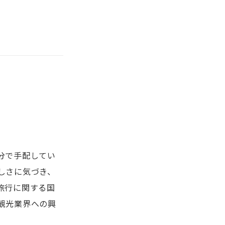
分で手配してい
しさに気づき、
旅行に関する国
観光業界への興