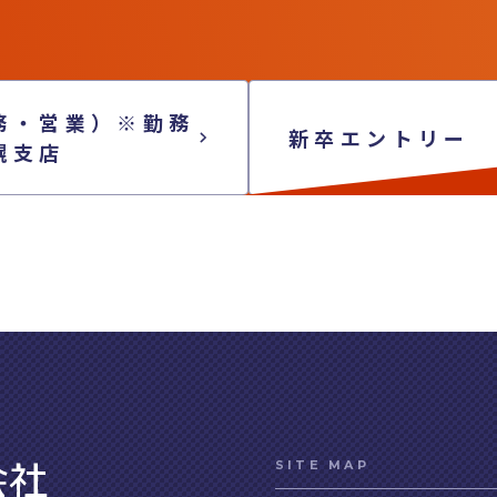
務・営業）※勤務
新卒エントリー
幌支店
SITE MAP