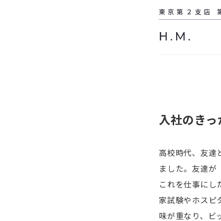
東京第２支店 
H.M.
入社のきっ
高校時代、友達
ました。友達が
これを仕事にし
家試験やホスピ
味が重なり、ビ