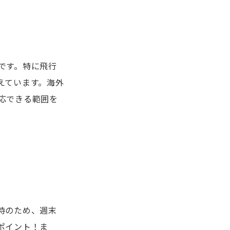
です。特に飛行
えています。海外
応できる範囲を
時のため、週末
ポイント！ま