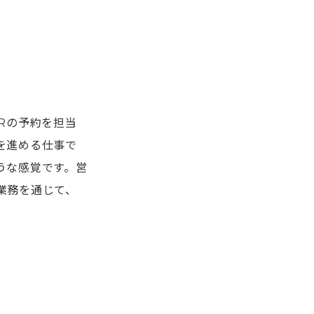
。
Rの予約を担当
を進める仕事で
うな感覚です。営
業務を通じて、