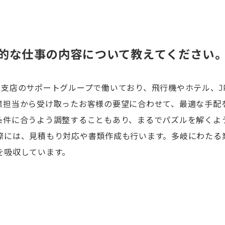
的な仕事の内容について教えてください
2支店のサポートグループで働いており、飛行機やホテル、J
業担当から受け取ったお客様の要望に合わせて、最適な手配
条件に合うよう調整することもあり、まるでパズルを解くよ
際には、見積もり対応や書類作成も行います。多岐にわたる
を吸収しています。