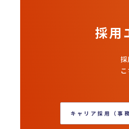
採用
採
こ
キャリア採用（事