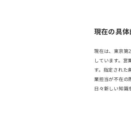
現在の具体
現在は、東京第
しています。営
す。指定された
業担当が不在の
日々新しい知識