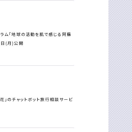
旅コラム「地球の活動を肌で感じる阿蘇
日(月)公開
⼀花」のチャットボット旅⾏相談サービ