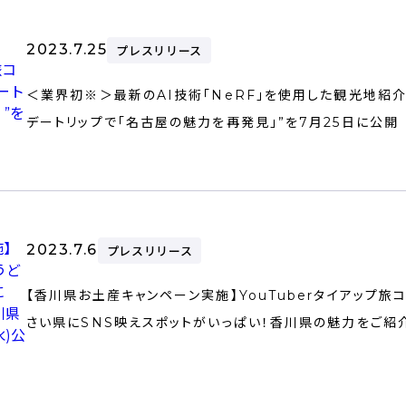
2023.7.25
プレスリリース
＜業界初※＞最新のAI技術「NeRF」を使用した観光地紹
デートリップで「名古屋の魅力を再発見」”を7月25日に公開
2023.7.6
プレスリリース
【香川県お土産キャンペーン実施】YouTuberタイアップ旅
さい県にSNS映えスポットがいっぱい！香川県の魅力をご紹介」