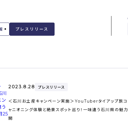
報
プレスリリース
2023.8.28
プレスリリース
＜石川お土産キャンペーン実施＞YouTuberタイアップ旅
ャニオニング体験と絶景スポット巡り！一味違う石川県の魅力を
開