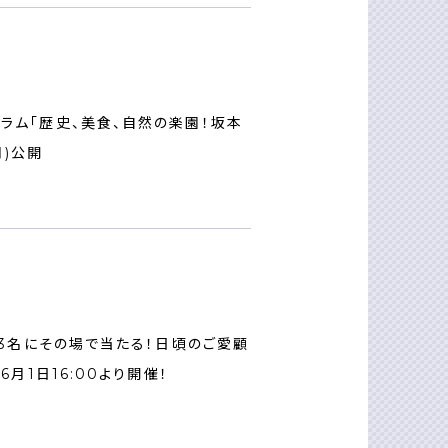
コラム「歴史、美食、自然の楽園！坂本
月)公開
計13名にその場で当たる！日頃のご愛顧
6月1日16:00より開催！