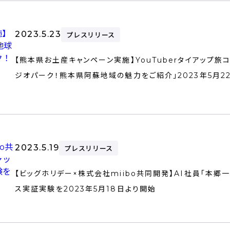
2023.5.23
プレスリリース
【熊本県お土産キャンペーン実施】YouTuberタイアップ
ジオパーク！熊本県阿蘇地域の魅力をご紹介」2023年5月22
2023.5.19
プレスリリース
【ビッグホリデー×株式会社miibo共同開発】AI社員「本郷
ス実証実験を2023年5⽉18⽇より開始