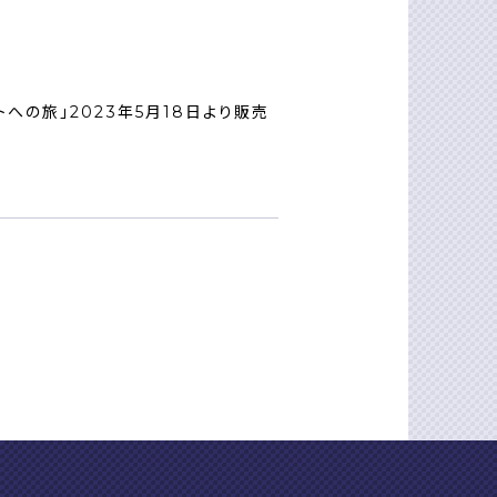
の旅」2023年5⽉18⽇より販売