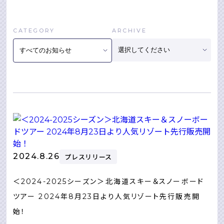
CATEGORY
ARCHIVE
2024.8.26
プレスリリース
＜2024-2025シーズン＞北海道スキー＆スノーボード
ツアー 2024年8月23日より人気リゾート先行販売開
始！