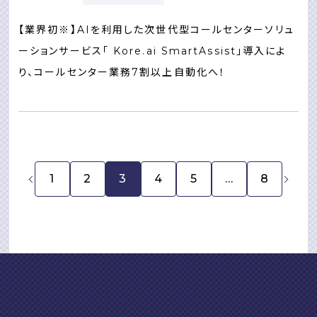
【業界初※】AIを利用した次世代型コールセンターソリュ
ーションサービス「 Kore.ai SmartAssist」導入によ
り、コールセンター業務7割以上自動化へ！
1
2
3
4
5
…
8