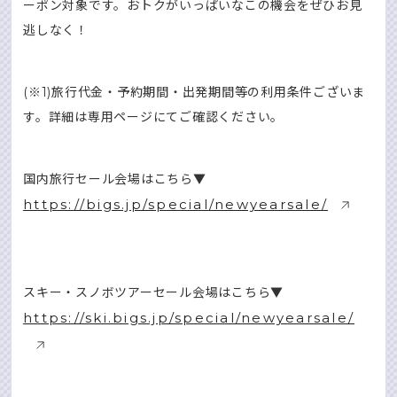
ーポン対象です。おトクがいっぱいなこの機会をぜひお見
逃しなく！
(※1)旅行代金・予約期間・出発期間等の利用条件ございま
す。詳細は専用ページにてご確認ください。
国内旅行セール会場はこちら▼
https://bigs.jp/special/newyearsale/
スキー・スノボツアーセール会場はこちら▼
https://ski.bigs.jp/special/newyearsale/