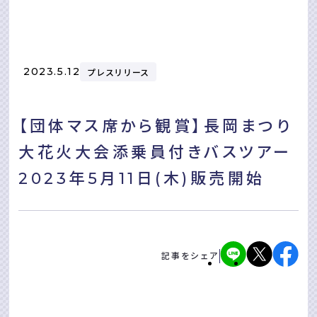
2023.5.12
プレスリリース
【団体マス席から観賞】⻑岡まつり
⼤花⽕⼤会添乗員付きバスツアー
2023年5⽉11⽇(⽊)販売開始
記事をシェア